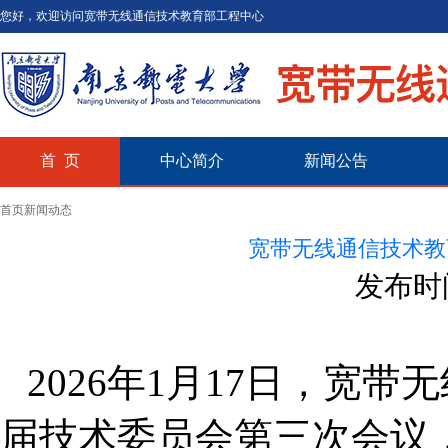
您好，欢迎访问宽带无线通信技术教育部工程中心
首 页
中心简介
新闻公告
首页
新闻动态
宽带无线通信技术教
发布时
2026
年
1
月
17
日，宽带无
届技术委员会第三次会议