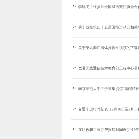
李晓飞主任参加全国城市安防协会合
关于我校第四十五届田径运动会相关
关于第九套广播体操教学视频的下载
宽带无线通信技术教育部工程中心劳
南京邮电大学关于征集提炼“南邮精神
交通车运行时刻表（2月16日及2月1
在职教职工医疗费报销时间表(2014年3月