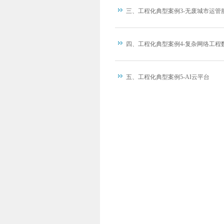
三、工程化典型案例3-无废城市运管
四、工程化典型案例4-复杂网络工程
五、工程化典型案例5-AI云平台