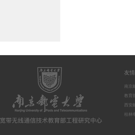
友情
南京
教育
西安
桂林