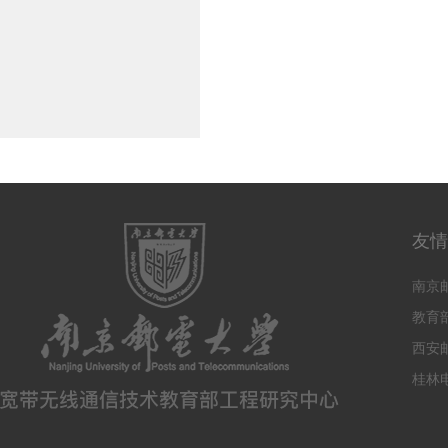
友情
南京
教育
西安
桂林