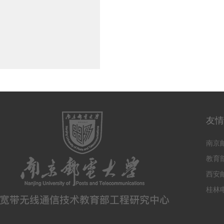
友情
南京
教育
西安
桂林