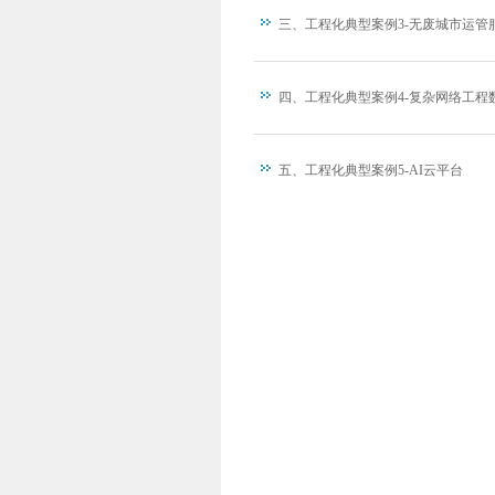
三、工程化典型案例3-无废城市运管
四、工程化典型案例4-复杂网络工程
五、工程化典型案例5-AI云平台