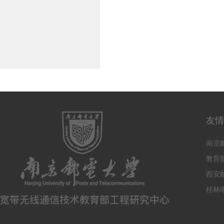
友情
南京
教育
西安
桂林