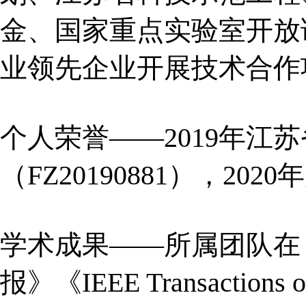
金
、国家重点实验室开放
业领先企业
开展技术合作
个人荣誉
——
2019年江
（FZ20190881）
，
2
020
年
学术成果
——所属团队在
报》《
IEEE Transactions o