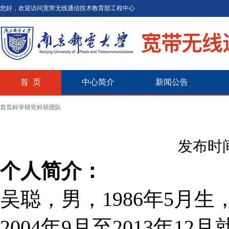
您好，欢迎访问宽带无线通信技术教育部工程中心
首 页
中心简介
新闻公告
首页
科学研究
科研团队
发布时间
个人简介：
吴聪，男，
1986年5月生
2004
年
9月至
2013年
1
2
月