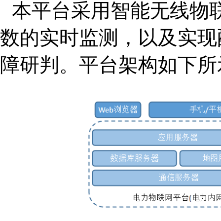
本平台采用智能无线物
数的实时监测，以及实现
障研判。平台架构如下所