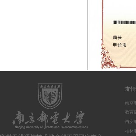
友情
南京
教育
西安
桂林