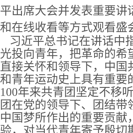
平出席大会并发表重要讲
和在线收看等方式观看盛
习近平总书记在讲话中
光投向青年，把革命的希
直接关怀和领导下，中国
和青年运动史上具有重要
100
年来共青团坚定不移
团在党的领导下、团结带
中国梦所作出的重要贡献
验，对当代青年寄予殷切