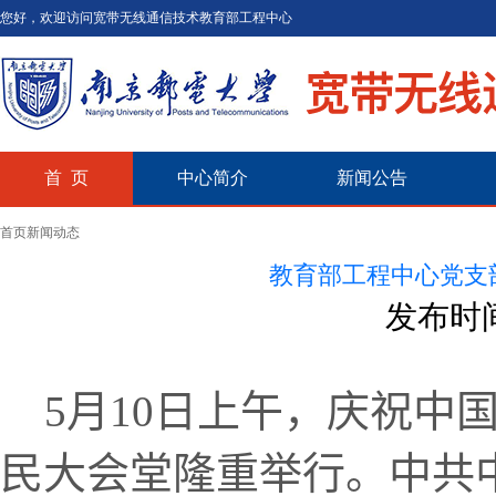
您好，欢迎访问宽带无线通信技术教育部工程中心
首 页
中心简介
新闻公告
首页
新闻动态
教育部工程中心党支
发布时间
5
月
10
日上午，庆祝中
民大会堂隆重举行。中共