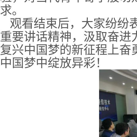
求。
观看结束后，大家纷纷
重要讲话精神，汲取奋进
复兴中国梦的新征程上奋
中国梦中绽放异彩！