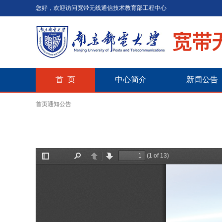
您好，欢迎访问宽带无线通信技术教育部工程中心
首 页
中心简介
新闻公告
首页
通知公告