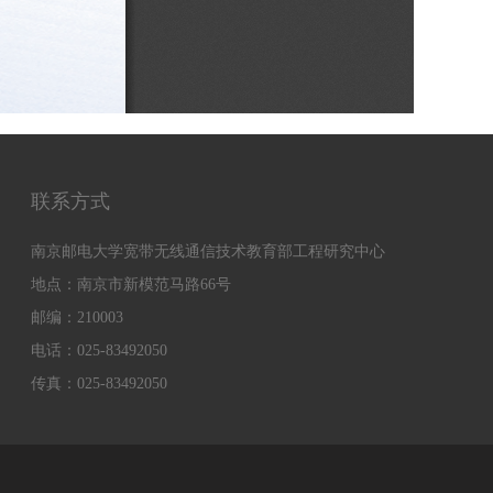
联系方式
南京邮电大学宽带无线通信技术教育部工程研究中心
地点：南京市新模范马路66号
邮编：210003
电话：025-83492050
传真：025-83492050