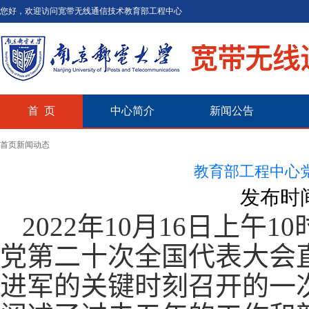
您好，欢迎访问宽带无线通信技术教育部工程中心
首 页
中心简介
新闻公告
首页
新闻动态
教育部工程中心
发布时间
2022
年
10
月
16
日上午
10
党第二十次全国代表大会
进军的关键时刻召开的一