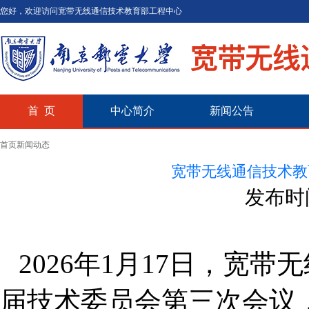
您好，欢迎访问宽带无线通信技术教育部工程中心
首 页
中心简介
新闻公告
首页
新闻动态
宽带无线通信技术教
发布时
2026
年
1
月
17
日，宽带无
届技术委员会第三次会议