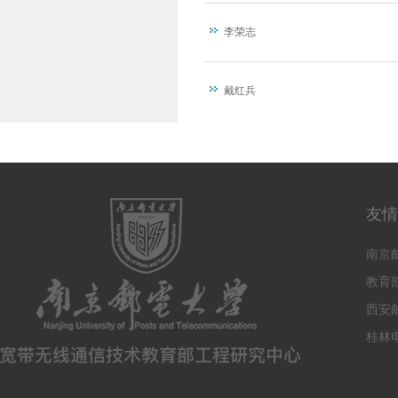
李荣志
戴红兵
友情
南京
教育
西安
桂林