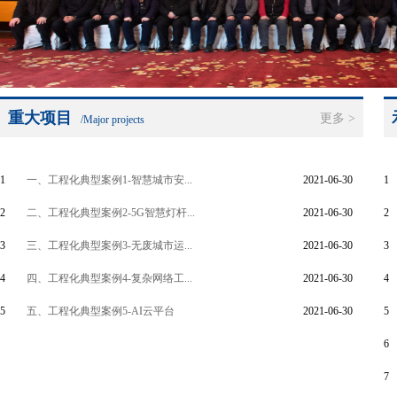
重大项目
更多 >
/Major projects
1
一、工程化典型案例1-智慧城市安...
2021-06-30
1
2
二、工程化典型案例2-5G智慧灯杆...
2021-06-30
2
3
三、工程化典型案例3-无废城市运...
2021-06-30
3
4
四、工程化典型案例4-复杂网络工...
2021-06-30
4
5
五、工程化典型案例5-AI云平台
2021-06-30
5
6
7